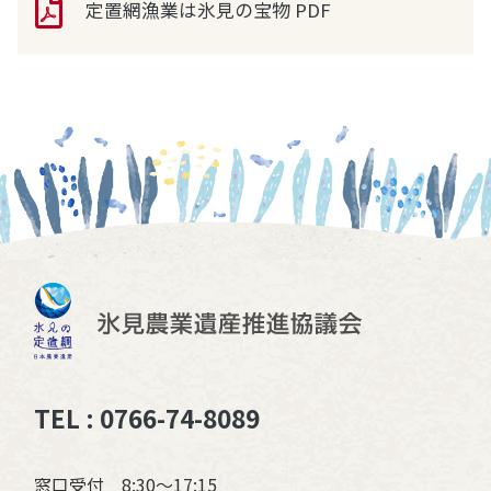
定置網漁業は氷見の宝物 PDF
TEL : 0766-74-8089
窓口受付 8:30〜17:15