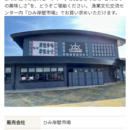
の美味しさ”を、どうぞご堪能ください。 漁業文化交流セ
ンター内『ひみ岸壁市場』でお買い求めいただけます。
販売会社
ひみ岸壁市場