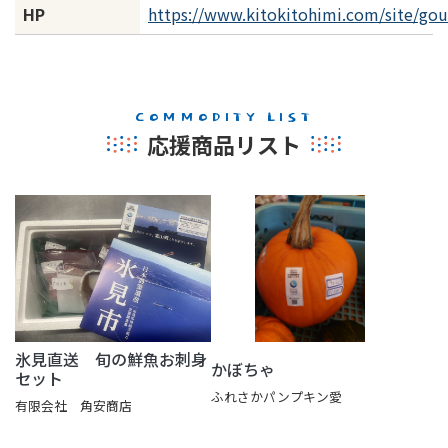
HP
https://www.kitokitohimi.com/site/go
COMMODITY LIST
応援商品リスト
氷見直送 旬の鮮魚お刺身
かぼちゃ
セット
ふれさかパンプキン愛
有限会社 角安商店