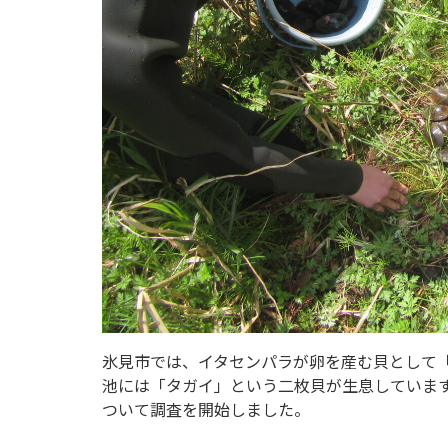
氷見市では、イタセンパラが卵を産む貝として
池には「タガイ」という二枚貝が生息していま
ついて調査を開始しました。