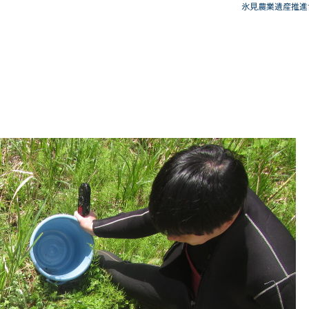
氷見農業遺産推進