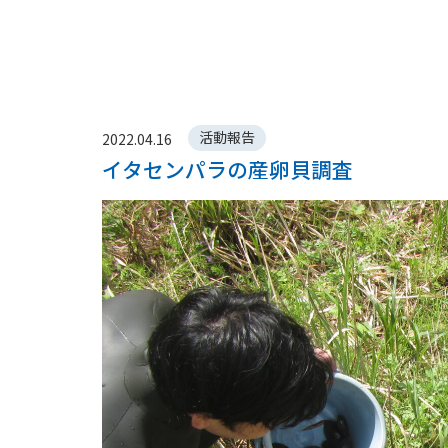
活動報告
2022.04.16
イタセンパラの産卵貝調査