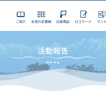
ご紹介
氷見の定置網
応援商品
ロゴマーク
マン
活動報告
NEWS