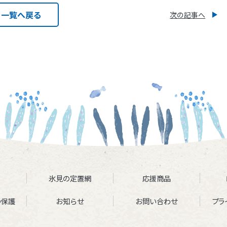
一覧へ戻る
次の記事へ
氷見の定置網
応援商品
の保護
お知らせ
お問い合わせ
プラ