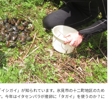
「イシガイ」が知られています。氷見市の十二町地区のため
す。今年はイタセンパラが産卵に「タガイ」を使うのか？に