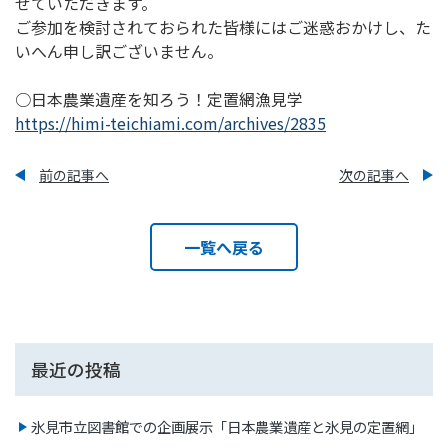
せていただきます。
ご参加を検討されておられた皆様にはご迷惑おかけし、た
いへん申し訳ございません。
○日本農業遺産を知ろう！定置網漁見学
https://himi-teichiami.com/archives/2835
前の記事へ
次の記事へ
一覧へ戻る
最近の投稿
氷見市立図書館での企画展示「日本農業遺産と氷見の定置網」