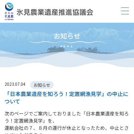
お知らせ
NEWS
2023.07.04
お知らせ
「日本農業遺産を知ろう！定置網漁見学」の中止に
ついて
次のページでご案内しておりました「日本農業遺産を知ろ
う！定置網漁見学」を、
運航会社の７、８月の運行が休止となったため、中止とさ