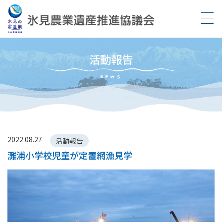
活動報告
NEWS
2022.08.27
活動報告
灘浦小学校児童が定置網漁見学