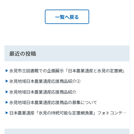
一覧へ戻る
最近の投稿
氷見市立図書館での企画展示「日本農業遺産と氷見の定置網」
氷見地域日本農業遺産応援商品紹介②
氷見地域日本農業遺産応援商品紹介
氷見地域日本農業遺産応援商品の募集について
日本農業遺産「氷見の持続可能な定置網漁業」フォトコンテス
ト2023 審査結果