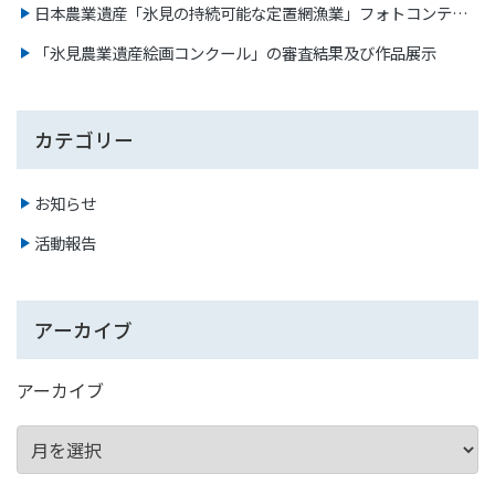
日本農業遺産「氷見の持続可能な定置網漁業」フォトコンテス
ト2023 審査結果
「氷見農業遺産絵画コンクール」の審査結果及び作品展示
カテゴリー
お知らせ
活動報告
アーカイブ
アーカイブ