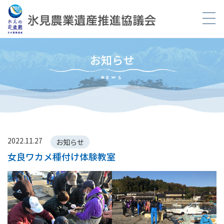
お知らせ
NEWS
2022.11.27
お知らせ
女良ワカメ種付け体験教室